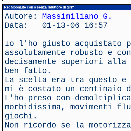
Re: MoonLite con o senza riduttore di giri?
Autore:
Massimiliano G.
Data: 01-13-06 16:57
Io l'ho giusto acquistato p
assolutamente robusto e con
decisamente superiori alla 
ben fatto.
La scelta era tra questo e 
mi è costato un centinaio d
L'ho preso con demoltiplica
morbidissima, movimenti flu
giochi.
Non ricordo se la motorizza