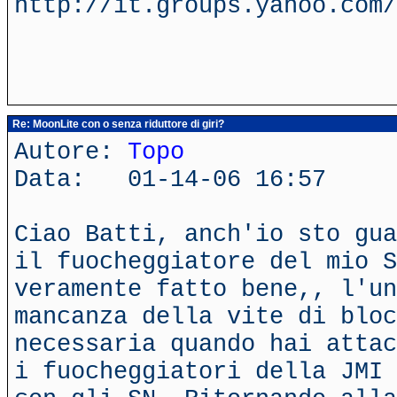
http://it.groups.yahoo.com/
Re: MoonLite con o senza riduttore di giri?
Autore:
Topo
Data: 01-14-06 16:57
Ciao Batti, anch'io sto gua
il fuocheggiatore del mio S
veramente fatto bene,, l'un
mancanza della vite di bloc
necessaria quando hai attac
i fuocheggiatori della JMI 