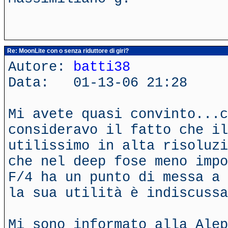
Re: MoonLite con o senza riduttore di giri?
Autore:
batti38
Data: 01-13-06 21:28
Mi avete quasi convinto...c
consideravo il fatto che il
utilissimo in alta risoluzi
che nel deep fose meno impo
F/4 ha un punto di messa a 
la sua utilità è indiscussa
Mi sono informato alla Alep