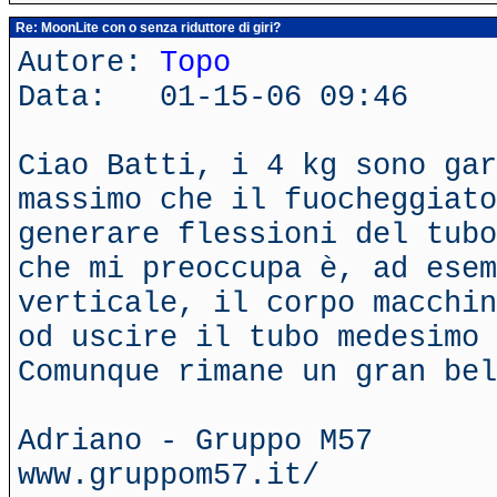
Re: MoonLite con o senza riduttore di giri?
Autore:
Topo
Data: 01-15-06 09:46
Ciao Batti, i 4 kg sono gar
massimo che il fuocheggiato
generare flessioni del tubo
che mi preoccupa è, ad esem
verticale, il corpo macchin
od uscire il tubo medesimo 
Comunque rimane un gran bel
Adriano - Gruppo M57
www.gruppom57.it/