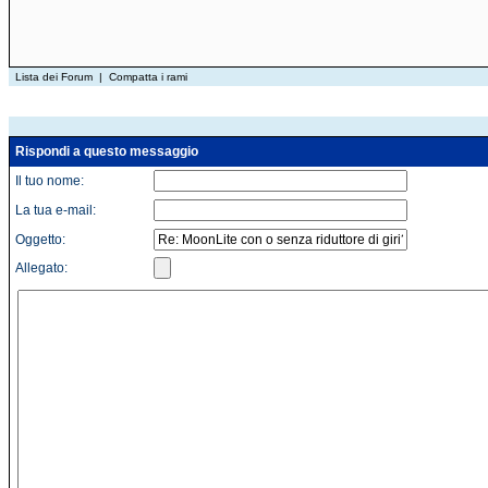
Lista dei Forum
|
Compatta i rami
Rispondi a questo messaggio
Il tuo nome:
La tua e-mail:
Oggetto:
Allegato: