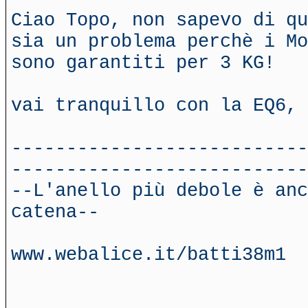
Ciao Topo, non sapevo di qu
sia un problema perchè i Mo
sono garantiti per 3 KG!
vai tranquillo con la EQ6, 
---------------------------
---------------------------
--L'anello più debole è anc
catena--
www.webalice.it/batti38m1